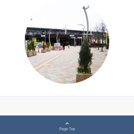
Page Top