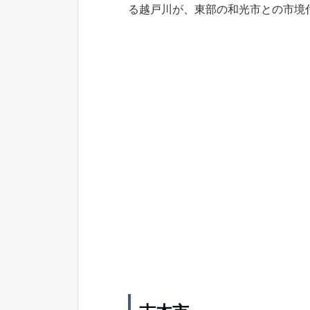
る越戸川が、東部の和光市との市境