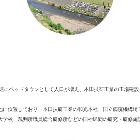
急速にベッドタウンとして人口が増え、本田技研工業の工場建
地に位置しており、本田技研工業の和光本社、国立病院機構埼
大学校、裁判所職員総合研修所などの国や民間の研究・研修施