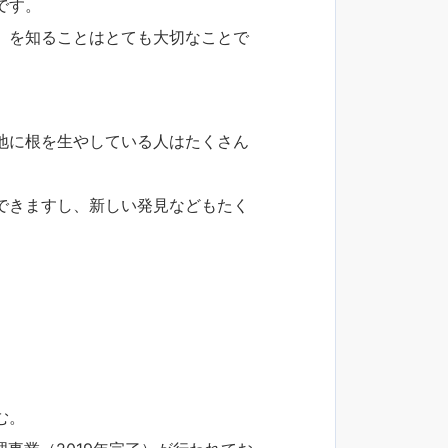
です。
」を知ることはとても大切なことで
地に根を生やしている人はたくさん
できますし、新しい発見などもたく
む。