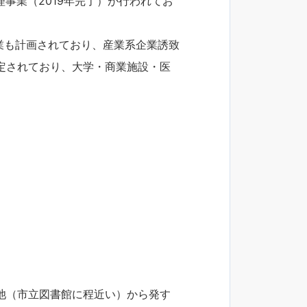
事業（2019年完了）が行われてお
事業も計画されており、産業系企業誘致
定されており、大学・商業施設・医
池（市立図書館に程近い）から発す