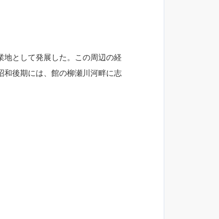
業地として発展した。この周辺の経
昭和後期には、館の柳瀬川河畔に志