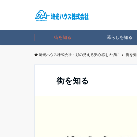
街を知る
暮らしを知る
埼光ハウス株式会社 - 顔の見える安心感を大切に
街を知
街を知る