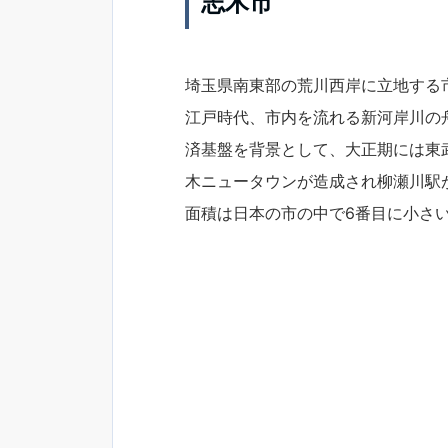
志木市
埼玉県南東部の荒川西岸に立地する
江戸時代、市内を流れる新河岸川の
済基盤を背景として、大正期には東
木ニュータウンが造成され柳瀬川駅
面積は日本の市の中で6番目に小さ