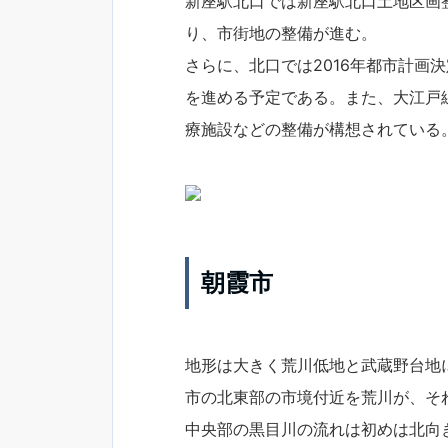
新座駅北口では新座駅北口土地区画整
り、市街地の整備が進む。
さらに、北口では2016年都市計画
を進める予定である。また、大江戸
療施設などの整備が構想されている
朝霞市
地形は大きく荒川低地と武蔵野台地
市の北東部の市境付近を荒川が、そ
中央部の黒目川の流れは初めは北向