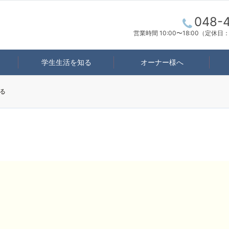
048-
営業時間 10:00〜18:00（定休
学生生活を知る
オーナー様へ
る